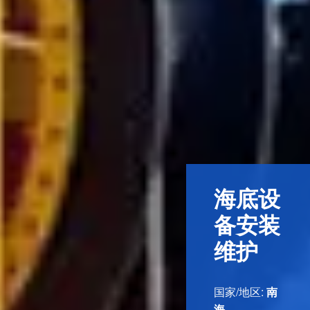
海底设
备安装
维护
国家/地区:
南
海