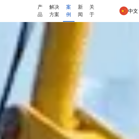
产
解决
案
新
关
中文
品
方案
例
闻
于