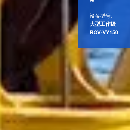
设备型号:
大型工作级
ROV-VY150