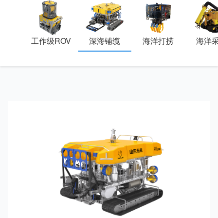
工作级ROV
深海铺缆
海洋打捞
海洋