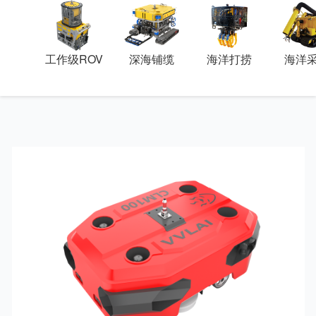
工作级ROV
深海铺缆
海洋打捞
海洋